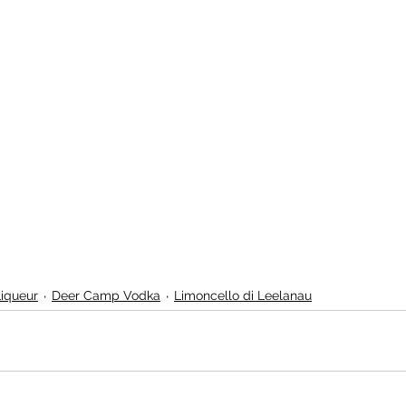
Liqueur
Deer Camp Vodka
Limoncello di Leelanau