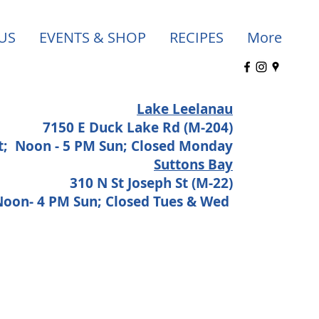
US
EVENTS & SHOP
RECIPES
More
Lake Leelanau
7150 E Duck Lake Rd (M-204)
at;
Noon - 5 PM Sun; Closed Monday
Suttons Bay
310 N St Joseph St (M-22)
 Noon- 4 PM Sun; Closed Tues & Wed