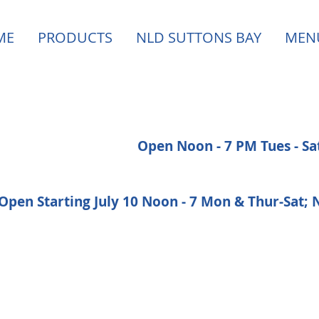
ME
PRODUCTS
NLD SUTTONS BAY
MEN
Open Noon - 7 PM Tues - S
Open Starting July 10 Noon - 7 Mon & Thur-Sat;