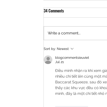
34 Comments
Write a comment...
Sort by:
Newest
blogcommentsieuviet
Jul 21
Điều mình nhận ra khi xem gia
nhiều chi tiết lên cùng một 
Baccarat Squeeze, sau đó xem
thấy các khu vực đều có khoả
mình, đây là một chi tiết nhỏ